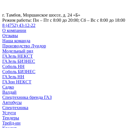
г. Тамбов, Моршанское шоссе, д. 24 «Б»
Режим работы:
Пн – Пт с 8:00 до 20:00; Сб – Вс с 8:00 до 18:00
8 (4752) 43-12-22
О компании
Отзывы
Наша команда
Производство Луидор
Модельный ряд
ГАЗель НЕКСТ
ГАЗель БИЗНЕС
Соболь НН
Соболь БИЗНЕС
ГАЗель НН
ГАЗон НЕКСТ
Садко
Валдай
Спецтехника бренда ГАЗ
Автобусы
Спецтехника
Услуги
Тендеры
Трейд-ин