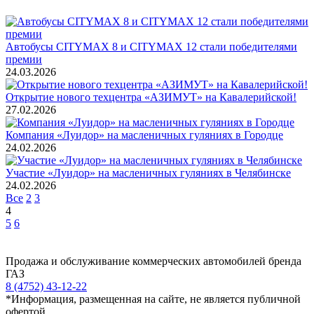
Автобусы CITYMAX 8 и CITYMAX 12 стали победителями
премии
24.03.2026
Открытие нового техцентра «АЗИМУТ» на Кавалерийской!
27.02.2026
Компания «Луидор» на масленичных гуляниях в Городце
24.02.2026
Участие «Луидор» на масленичных гуляниях в Челябинске
24.02.2026
Все
2
3
4
5
6
Продажа и обслуживание коммерческих автомобилей бренда
ГАЗ
8 (4752) 43-12-22
*Информация, размещенная на сайте, не является публичной
офертой.