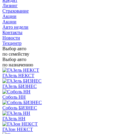
Кредит
Лизинг
Страхование
Акции
Акции
Авто недели
Контакты
Новости
Техцентр
Выбор авто
по семейству
Выбор авто
по назначению
ГАЗель НЕКСТ
ГАЗель БИЗНЕС
Соболь НН
Соболь БИЗНЕС
ГАЗель НН
ГАЗон НЕКСТ