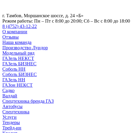
г. Тамбов, Моршанское шоссе, д. 24 «Б»
Режим работы:
Пн – Пт с 8:00 до 20:00; Сб – Вс с 8:00 до 18:00
8 (4752) 43-12-22
О компании
Отзывы
Наша команда
Производство Луидор
Модельный ряд
ГАЗель НЕКСТ
ГАЗель БИЗНЕС
Соболь НН
Соболь БИЗНЕС
ГАЗель НН
ГАЗон НЕКСТ
Садко
Валдай
Спецтехника бренда ГАЗ
Автобусы
Спецтехника
Услуги
Тендеры
Трейд-ин