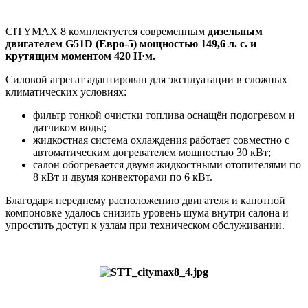
CITYMAX 8 комплектуется современным
дизельным
двигателем G51D (Евро-5) мощностью 149,6 л. с. и
крутящим моментом 420 Н·м.
Силовой агрегат адаптирован для эксплуатации в сложных
климатических условиях:
фильтр тонкой очистки топлива оснащён подогревом и
датчиком воды;
жидкостная система охлаждения работает совместно с
автоматическим догревателем мощностью 30 кВт;
салон обогревается двумя жидкостными отопителями по
8 кВт и двумя конвекторами по 6 кВт.
Благодаря переднему расположению двигателя и капотной
компоновке удалось снизить уровень шума внутри салона и
упростить доступ к узлам при техническом обслуживании.