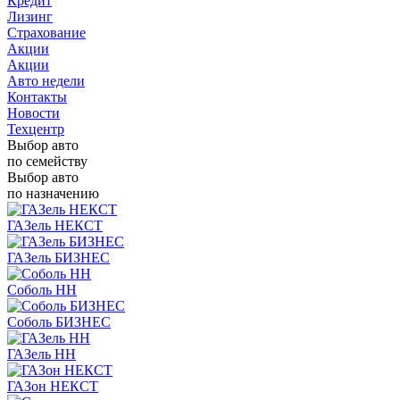
Кредит
Лизинг
Страхование
Акции
Акции
Авто недели
Контакты
Новости
Техцентр
Выбор авто
по семейству
Выбор авто
по назначению
ГАЗель НЕКСТ
ГАЗель БИЗНЕС
Соболь НН
Соболь БИЗНЕС
ГАЗель НН
ГАЗон НЕКСТ