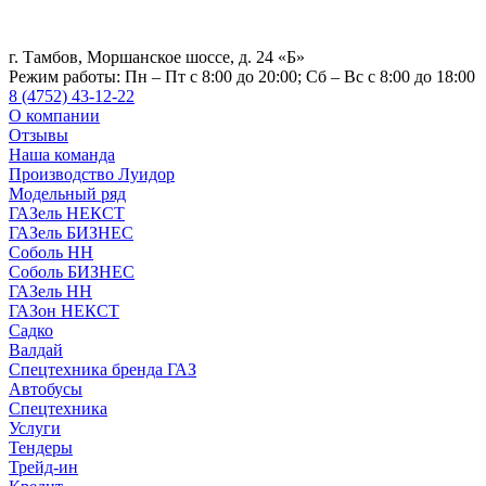
г. Тамбов, Моршанское шоссе, д. 24 «Б»
Режим работы:
Пн – Пт с 8:00 до 20:00; Сб – Вс с 8:00 до 18:00
8 (4752) 43-12-22
О компании
Отзывы
Наша команда
Производство Луидор
Модельный ряд
ГАЗель НЕКСТ
ГАЗель БИЗНЕС
Соболь НН
Соболь БИЗНЕС
ГАЗель НН
ГАЗон НЕКСТ
Садко
Валдай
Спецтехника бренда ГАЗ
Автобусы
Спецтехника
Услуги
Тендеры
Трейд-ин