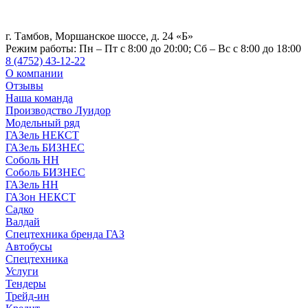
г. Тамбов, Моршанское шоссе, д. 24 «Б»
Режим работы:
Пн – Пт с 8:00 до 20:00; Сб – Вс с 8:00 до 18:00
8 (4752) 43-12-22
О компании
Отзывы
Наша команда
Производство Луидор
Модельный ряд
ГАЗель НЕКСТ
ГАЗель БИЗНЕС
Соболь НН
Соболь БИЗНЕС
ГАЗель НН
ГАЗон НЕКСТ
Садко
Валдай
Спецтехника бренда ГАЗ
Автобусы
Спецтехника
Услуги
Тендеры
Трейд-ин